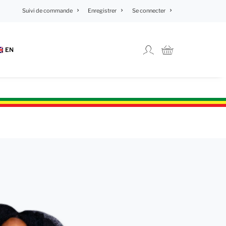
Suivi de commande
Enregistrer
Se connecter
EN
×