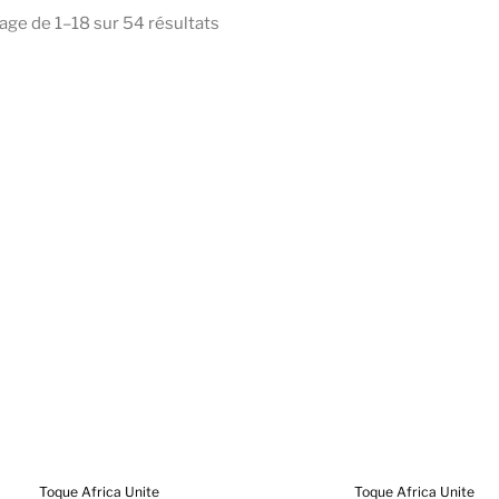
age de 1–18 sur 54 résultats
Toque Africa Unite
Toque Africa Unite