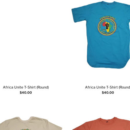
Africa Unite T-Shirt (Round)
Africa Unite T-Shirt (Round
Ajouter au panier
Ajouter au panier
$
40.00
$
40.00