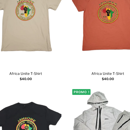
Africa Unite T-Shirt
Africa Unite T-Shirt
Ajouter au panier
Ajouter au panier
$
40.00
$
40.00
PROMO !