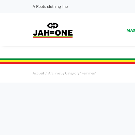
A Roots clothing line
MAG
Accueil
Archive by Category "Femmes"