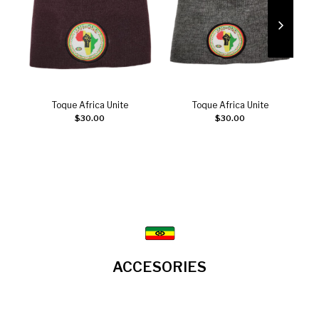
Toque Africa Unite
Toque Africa Unite
Choix des options
Choix des options
$
30.00
$
30.00
ACCESORIES