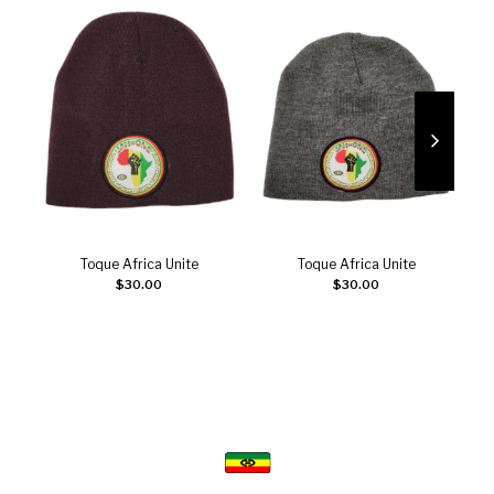
Toque Africa Unite
Toque Africa Unite
Choix des options
Choix des options
$
30.00
$
30.00