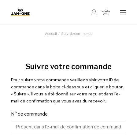
Accueil
Suivi de commande
MAGASINER
À PROPOS
Suivre votre commande
GALLERIE
Pour suivre votre commande veuillez saisir votre ID de
commande dans la boite ci-dessous et cliquer le bouton
« Suivre ». Il vous a été donné sur votre reçu et dans l’e-
CONTACTEZ-NOUS
mail de confirmation que vous avez du recevoir.
N° de commande
SUIVI DE COMMANDE