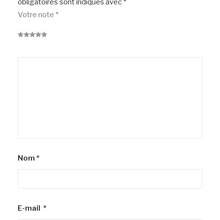
obligatoires sont indiqués avec
*
Votre note
*
Nom
*
E-mail
*