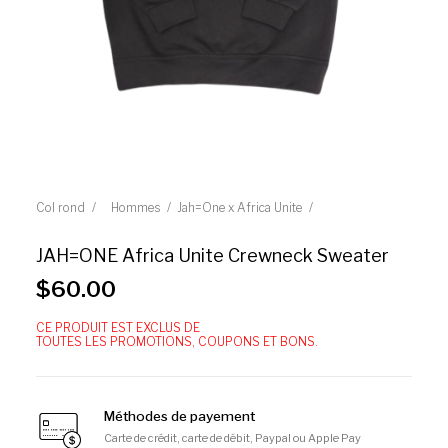
Col rond
Hommes
Jah=One x Africa Unite
JAH=ONE Africa Unite Crewneck Sweater
$
60.00
CE PRODUIT EST EXCLUS DE
TOUTES LES PROMOTIONS, COUPONS ET BONS.
Méthodes de payement
Carte de crédit, carte de débit, Paypal ou Apple Pay