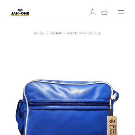
Accueil
Produits
Ranch Messenger Bag
MAGASINER
À PROPOS
GALLERIE
CONTACTEZ-NOUS
EN
SUIVI DE COMMANDE