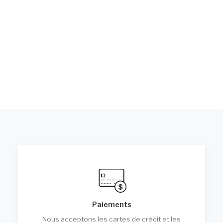
Paiements
Nous acceptons les cartes de crédit et les